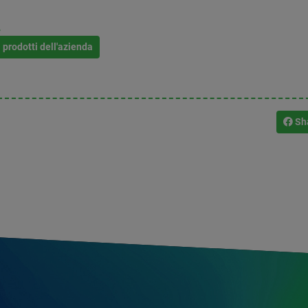
L
i prodotti dell'azienda
Sh