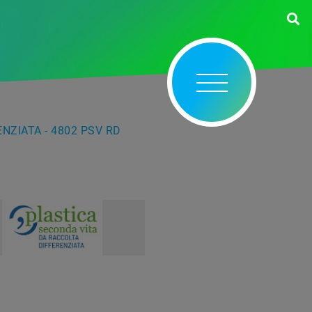
NZIATA - 4802 PSV RD