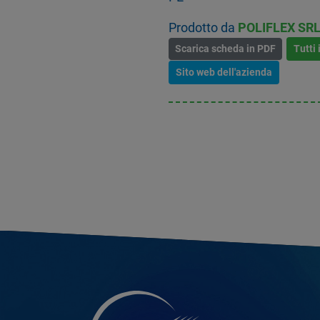
Prodotto da
POLIFLEX SR
Scarica scheda in PDF
Tutti 
Sito web dell'azienda