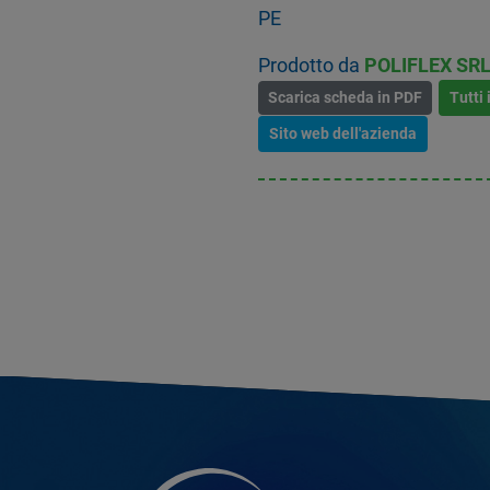
PE
Prodotto da
POLIFLEX SR
Scarica scheda in PDF
Tutti 
Sito web dell'azienda