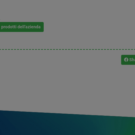
L
i prodotti dell'azienda
Sh