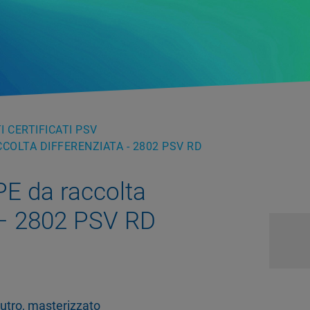
 CERTIFICATI PSV
ACCOLTA DIFFERENZIATA - 2802 PSV RD
 PE da raccolta
 – 2802 PSV RD
neutro, masterizzato