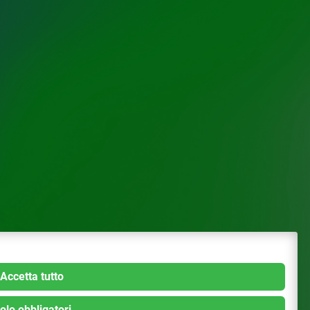
Accetta tutto
olo obbligatori