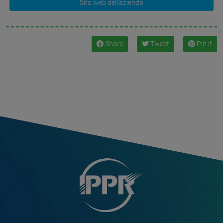
Sito web dell'azienda
Share
Tweet
Pin it