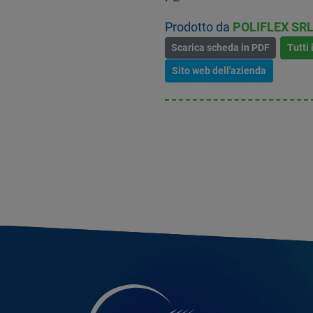
Prodotto da
POLIFLEX SR
Scarica scheda in PDF
Tutti 
Sito web dell'azienda