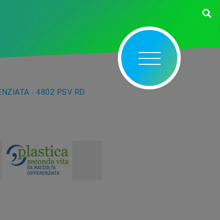
NZIATA - 4802 PSV RD