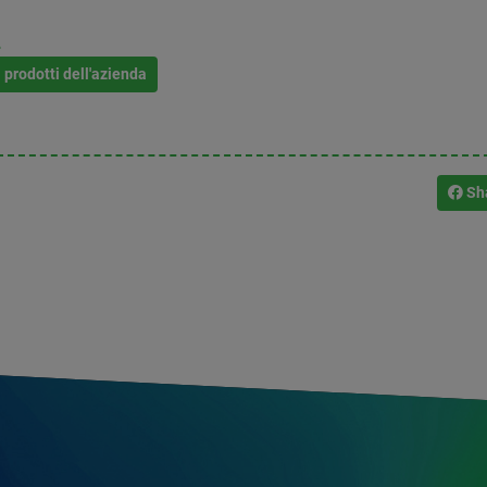
L
i prodotti dell'azienda
Sh