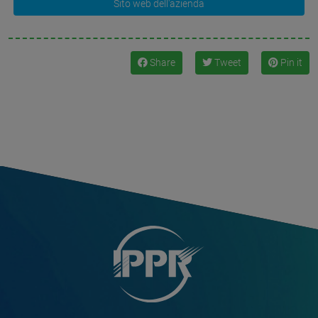
Sito web dell'azienda
Share
Tweet
Pin it