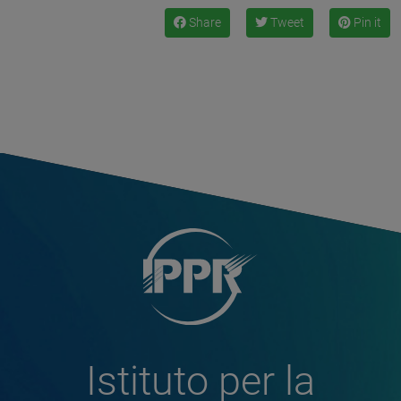
Share
Tweet
Pin it
Istituto per la