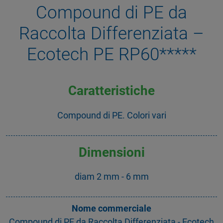
Compound di PE da
Raccolta Differenziata –
Ecotech PE RP60*****
Caratteristiche
Compound di PE. Colori vari
Dimensioni
diam 2 mm - 6 mm
Nome commerciale
Compound di PE da Raccolta Differenziata - Ecotech