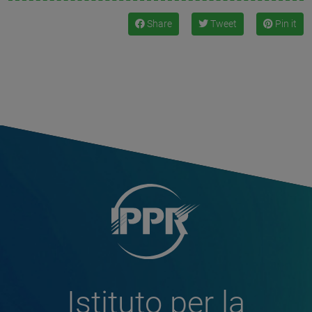
Share
Tweet
Pin it
Istituto per la