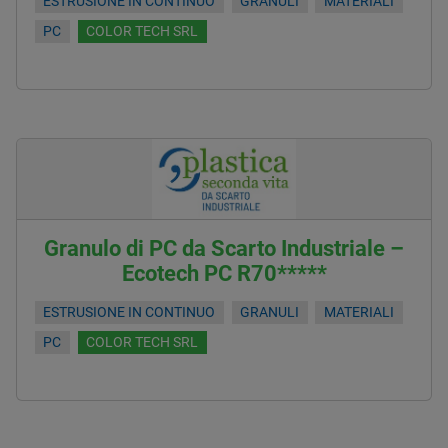
ESTRUSIONE IN CONTINUO
GRANULI
MATERIALI
PC
COLOR TECH SRL
Granulo di PC da Scarto Industriale –
Ecotech PC R70*****
ESTRUSIONE IN CONTINUO
GRANULI
MATERIALI
PC
COLOR TECH SRL