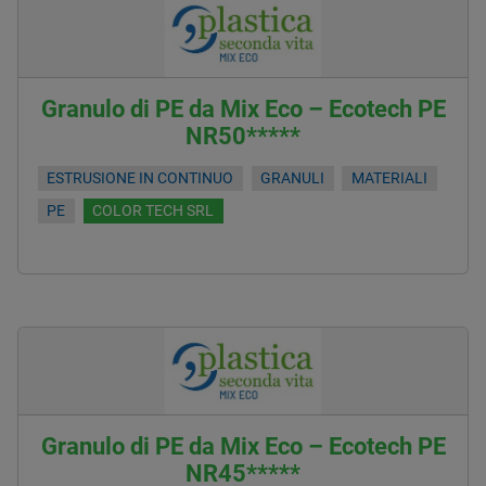
Granulo di PE da Mix Eco – Ecotech PE
NR50*****
ESTRUSIONE IN CONTINUO
GRANULI
MATERIALI
PE
COLOR TECH SRL
Granulo di PE da Mix Eco – Ecotech PE
NR45*****