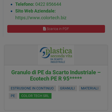
Telefono:
0422 856644
Sito Web Aziendale:
https://www.colortech.biz
Scarica in PDF
Granulo di PE da Scarto Industriale –
Ecotech PE R 95*****
ESTRUSIONE IN CONTINUO
GRANULI
MATERIALI
PE
COLOR TECH SRL