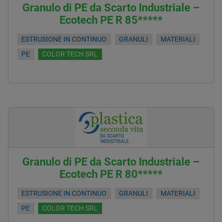
Granulo di PE da Scarto Industriale –
Ecotech PE R 85*****
ESTRUSIONE IN CONTINUO
GRANULI
MATERIALI
PE
COLOR TECH SRL
Granulo di PE da Scarto Industriale –
Ecotech PE R 80*****
ESTRUSIONE IN CONTINUO
GRANULI
MATERIALI
PE
COLOR TECH SRL