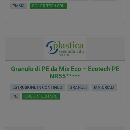
PMMA
COLOR TECH SRL
Granulo di PE da Mix Eco – Ecotech PE
NR55*****
ESTRUSIONE IN CONTINUO
GRANULI
MATERIALI
PE
COLOR TECH SRL