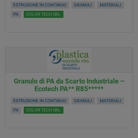
ESTRUSIONE IN CONTINUO
GRANULI
MATERIALI
PA
COLOR TECH SRL
Granulo di PA da Scarto Industriale –
Ecotech PA** R85*****
ESTRUSIONE IN CONTINUO
GRANULI
MATERIALI
PA
COLOR TECH SRL