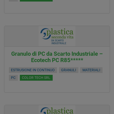
Granulo di PC da Scarto Industriale –
Ecotech PC R85*****
ESTRUSIONE IN CONTINUO
GRANULI
MATERIALI
PC
COLOR TECH SRL