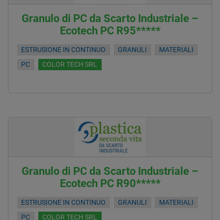
Granulo di PC da Scarto Industriale –
Ecotech PC R95*****
ESTRUSIONE IN CONTINUO
GRANULI
MATERIALI
PC
COLOR TECH SRL
Granulo di PC da Scarto Industriale –
Ecotech PC R90*****
ESTRUSIONE IN CONTINUO
GRANULI
MATERIALI
PC
COLOR TECH SRL