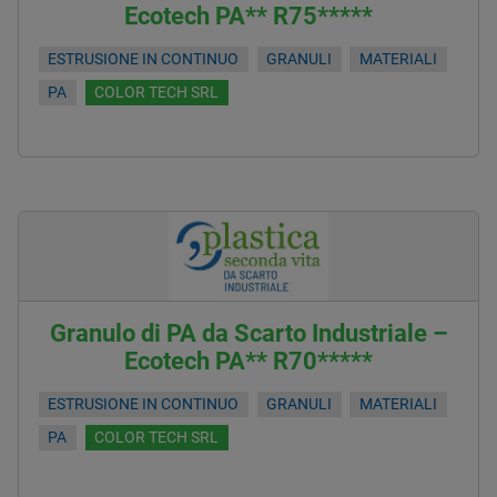
Ecotech PA** R75*****
ESTRUSIONE IN CONTINUO
GRANULI
MATERIALI
PA
COLOR TECH SRL
Granulo di PA da Scarto Industriale –
Ecotech PA** R70*****
ESTRUSIONE IN CONTINUO
GRANULI
MATERIALI
PA
COLOR TECH SRL