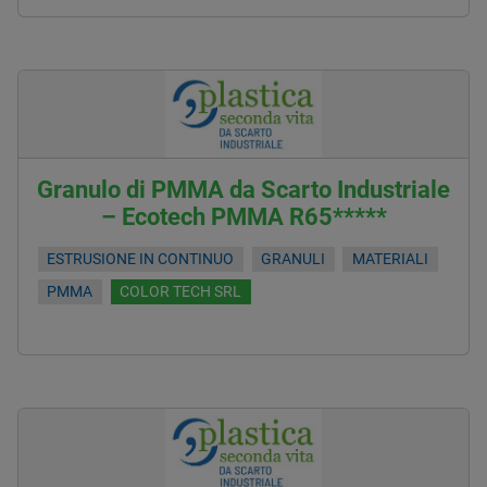
Granulo di PMMA da Scarto Industriale
– Ecotech PMMA R65*****
ESTRUSIONE IN CONTINUO
GRANULI
MATERIALI
PMMA
COLOR TECH SRL