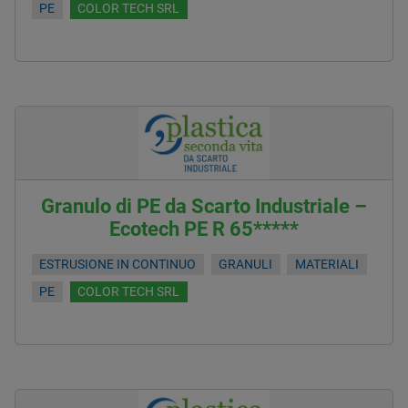
PE
COLOR TECH SRL
Granulo di PE da Scarto Industriale –
Ecotech PE R 65*****
ESTRUSIONE IN CONTINUO
GRANULI
MATERIALI
PE
COLOR TECH SRL