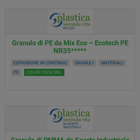
Granulo di PE da Mix Eco – Ecotech PE
NR35*****
ESTRUSIONE IN CONTINUO
GRANULI
MATERIALI
PE
COLOR TECH SRL