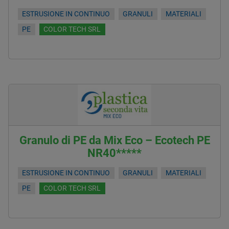
ESTRUSIONE IN CONTINUO
GRANULI
MATERIALI
PE
COLOR TECH SRL
Granulo di PE da Mix Eco – Ecotech PE
NR40*****
ESTRUSIONE IN CONTINUO
GRANULI
MATERIALI
PE
COLOR TECH SRL