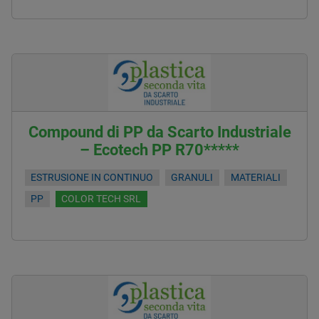
Compound di PP da Scarto Industriale
– Ecotech PP R70*****
ESTRUSIONE IN CONTINUO
GRANULI
MATERIALI
PP
COLOR TECH SRL