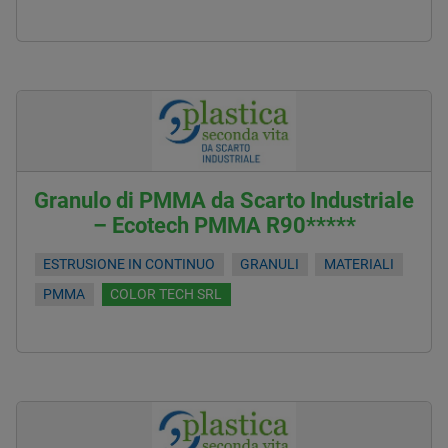
Granulo di PMMA da Scarto Industriale
– Ecotech PMMA R90*****
ESTRUSIONE IN CONTINUO
GRANULI
MATERIALI
PMMA
COLOR TECH SRL