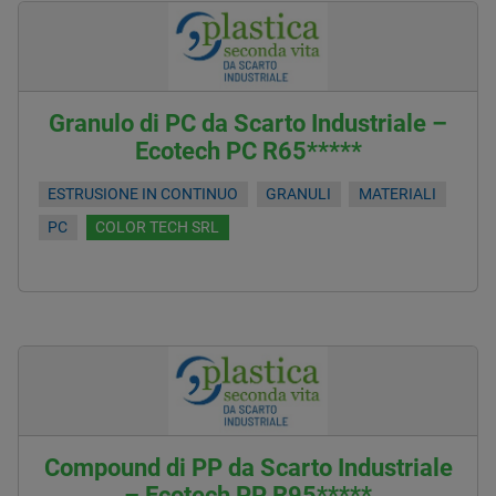
Granulo di PC da Scarto Industriale –
Ecotech PC R65*****
ESTRUSIONE IN CONTINUO
GRANULI
MATERIALI
PC
COLOR TECH SRL
Compound di PP da Scarto Industriale
– Ecotech PP R95*****