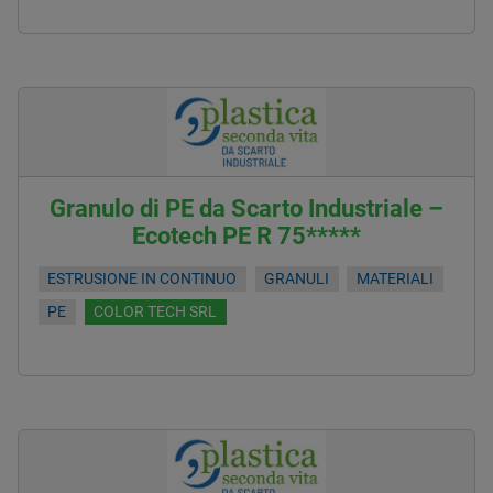
Granulo di PE da Scarto Industriale –
Ecotech PE R 75*****
ESTRUSIONE IN CONTINUO
GRANULI
MATERIALI
PE
COLOR TECH SRL