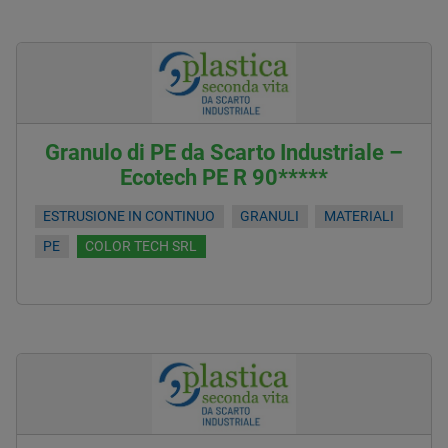
Granulo di PE da Scarto Industriale –
Ecotech PE R 90*****
ESTRUSIONE IN CONTINUO
GRANULI
MATERIALI
PE
COLOR TECH SRL