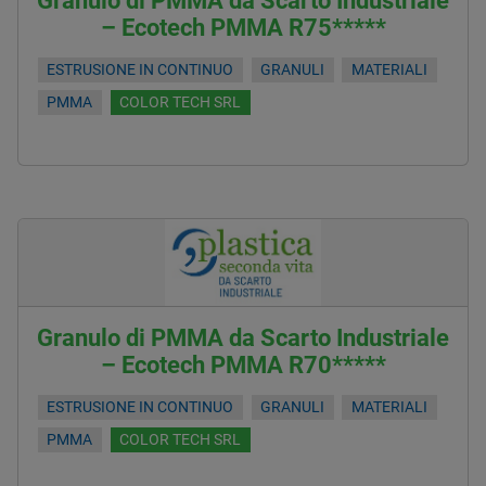
Granulo di PMMA da Scarto Industriale
– Ecotech PMMA R75*****
ESTRUSIONE IN CONTINUO
GRANULI
MATERIALI
PMMA
COLOR TECH SRL
Granulo di PMMA da Scarto Industriale
– Ecotech PMMA R70*****
ESTRUSIONE IN CONTINUO
GRANULI
MATERIALI
PMMA
COLOR TECH SRL