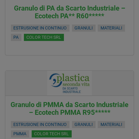
Granulo di PA da Scarto Industriale –
Ecotech PA** R60*****
ESTRUSIONE IN CONTINUO
GRANULI
MATERIALI
PA
COLOR TECH SRL
Granulo di PMMA da Scarto Industriale
– Ecotech PMMA R95*****
ESTRUSIONE IN CONTINUO
GRANULI
MATERIALI
PMMA
COLOR TECH SRL