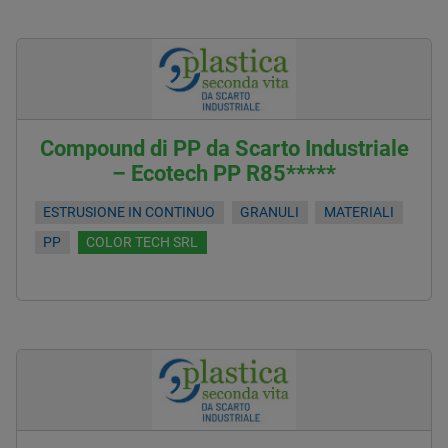
Compound di PP da Scarto Industriale
– Ecotech PP R85*****
ESTRUSIONE IN CONTINUO
GRANULI
MATERIALI
PP
COLOR TECH SRL