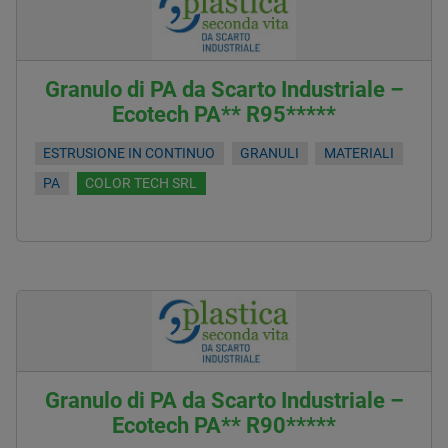
Granulo di PA da Scarto Industriale –
Ecotech PA** R95*****
ESTRUSIONE IN CONTINUO
GRANULI
MATERIALI
PA
COLOR TECH SRL
Granulo di PA da Scarto Industriale –
Ecotech PA** R90*****