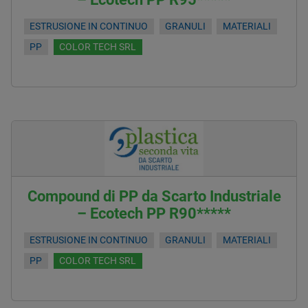
ESTRUSIONE IN CONTINUO
GRANULI
MATERIALI
PP
COLOR TECH SRL
Compound di PP da Scarto Industriale
– Ecotech PP R90*****
ESTRUSIONE IN CONTINUO
GRANULI
MATERIALI
PP
COLOR TECH SRL