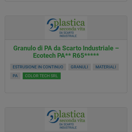
Granulo di PA da Scarto Industriale –
Ecotech PA** R65*****
ESTRUSIONE IN CONTINUO
GRANULI
MATERIALI
PA
COLOR TECH SRL