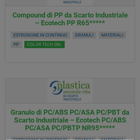
Compound di PP da Scarto Industriale
– Ecotech PP R65*****
ESTRUSIONE IN CONTINUO
GRANULI
MATERIALI
PP
COLOR TECH SRL
Granulo di PC/ABS PC/ASA PC/PBT da
Scarto Industriale – Ecotech PC/ABS
PC/ASA PC/PBTP NR95*****