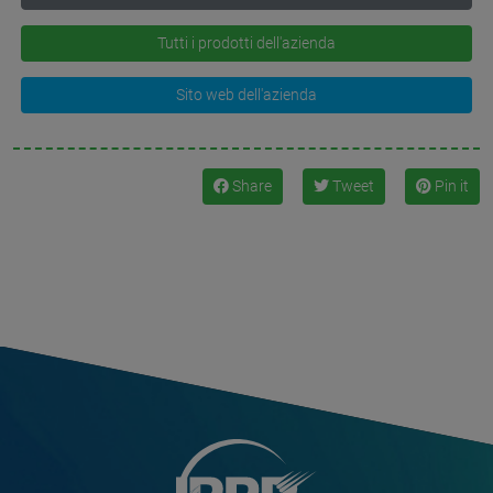
Tutti i prodotti dell'azienda
Sito web dell'azienda
Share
Tweet
Pin it