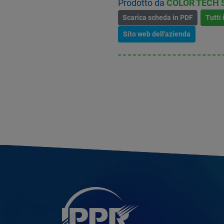
Prodotto da
COLOR TECH 
Scarica scheda in PDF
Tutti 
Sito web dell'azienda