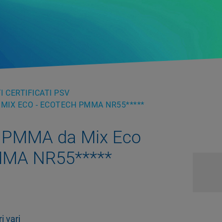
 CERTIFICATI PSV
MIX ECO - ECOTECH PMMA NR55*****
 PMMA da Mix Eco
MMA NR55*****
 vari