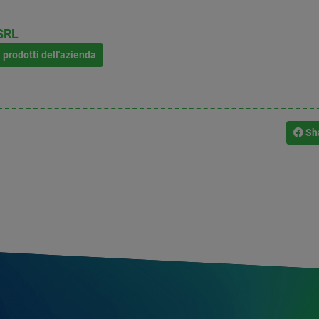
SRL
i prodotti dell'azienda
Sh