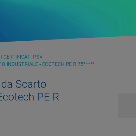
 CERTIFICATI PSV
O INDUSTRIALE - ECOTECH PE R 75*****
 da Scarto
 Ecotech PE R