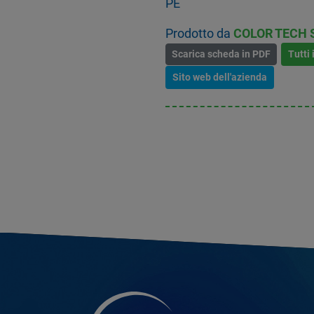
PE
Prodotto da
COLOR TECH 
Scarica scheda in PDF
Tutti 
Sito web dell'azienda