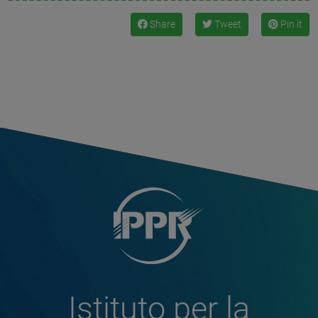
Share
Tweet
Pin it
Istituto per la