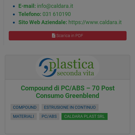
E-mail:
info@caldara.it
Telefono:
031 610190
Sito Web Aziendale:
https://www.caldara.it
Scarica in PDF
Compound di PC/ABS – 70 Post
Consumo Greenblend
COMPOUND
ESTRUSIONE IN CONTINUO
MATERIALI
PC/ABS
CALDARA PLAST SRL