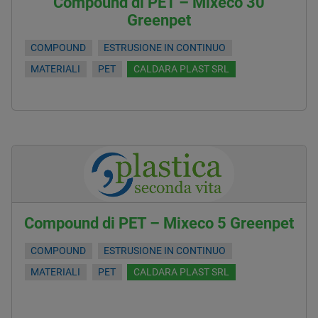
Compound di PET – Mixeco 30
Greenpet
COMPOUND
ESTRUSIONE IN CONTINUO
MATERIALI
PET
CALDARA PLAST SRL
Compound di PET – Mixeco 5 Greenpet
COMPOUND
ESTRUSIONE IN CONTINUO
MATERIALI
PET
CALDARA PLAST SRL