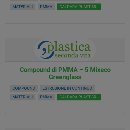
MATERIALI
PMMA
CALDARA PLAST SRL
Compound di PMMA – 5 Mixeco
Greenglass
COMPOUND
ESTRUSIONE IN CONTINUO
MATERIALI
PMMA
CALDARA PLAST SRL