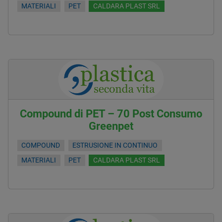
MATERIALI
PET
CALDARA PLAST SRL
Compound di PET – 70 Post Consumo
Greenpet
COMPOUND
ESTRUSIONE IN CONTINUO
MATERIALI
PET
CALDARA PLAST SRL