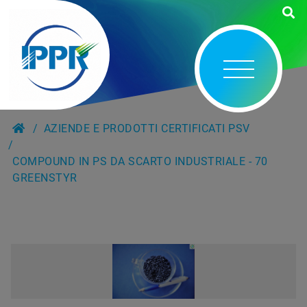
AZIENDE E PRODOTTI CERTIFICATI PSV
COMPOUND IN PS DA SCARTO INDUSTRIALE - 70
GREENSTYR