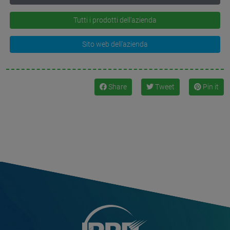
Tutti i prodotti dell'azienda
Sito web dell'azienda
Share
Tweet
Pin it