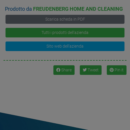
Prodotto da
FREUDENBERG HOME AND CLEANING
Scarica scheda in PDF
Tutti i prodotti dell'azienda
Sito web dell'azienda
Share
Tweet
Pin it