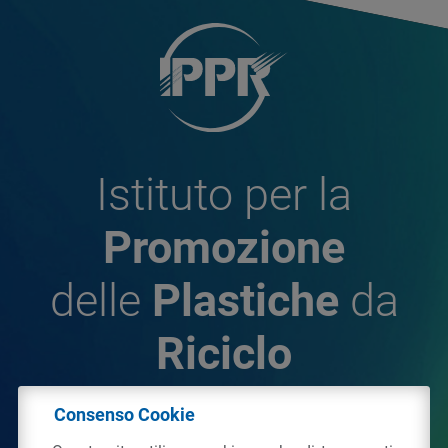
Istituto per la
Promozione
delle
Plastiche
da
Riciclo
Consenso Cookie
© 2026 - IPPR Istituto per la Promozione delle