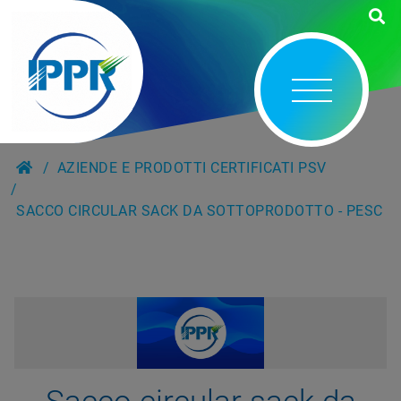
AZIENDE E PRODOTTI CERTIFICATI PSV
SACCO CIRCULAR SACK DA SOTTOPRODOTTO - PESC