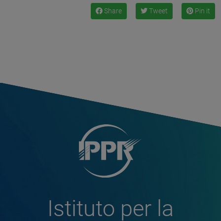
Share
Tweet
Pin it
Istituto per la