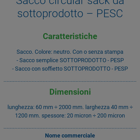
Sacco circular sack da
sottoprodotto – PESC
Caratteristiche
Sacco. Colore: neutro. Con o senza stampa
- Sacco semplice SOTTOPRODOTTO - PESP
- Sacco con soffietto SOTTOPRODOTTO - PESP
Dimensioni
lunghezza: 60 mm ÷ 2000 mm. larghezza 40 mm ÷
1200 mm. spessore: 20 micron ÷ 200 micron
Nome commerciale