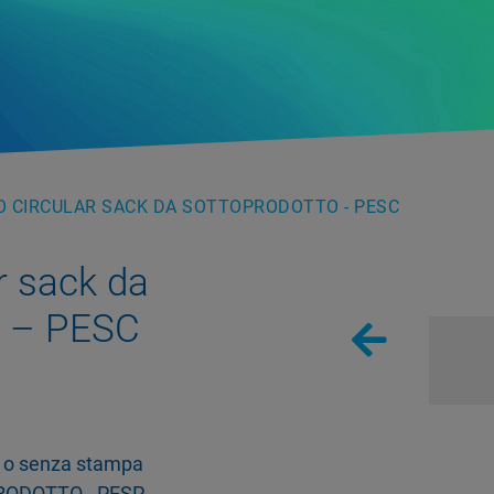
O CIRCULAR SACK DA SOTTOPRODOTTO - PESC
r sack da
o – PESC
n o senza stampa
PRODOTTO - PESP