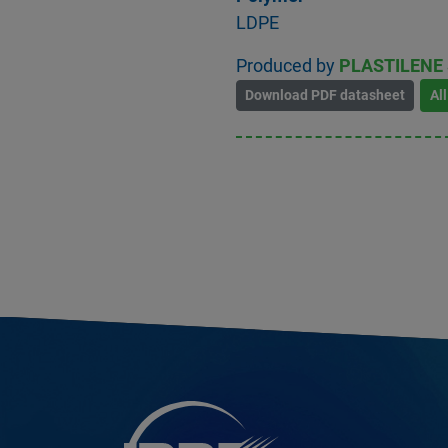
LDPE
Produced by
PLASTILENE
Download PDF datasheet
Al