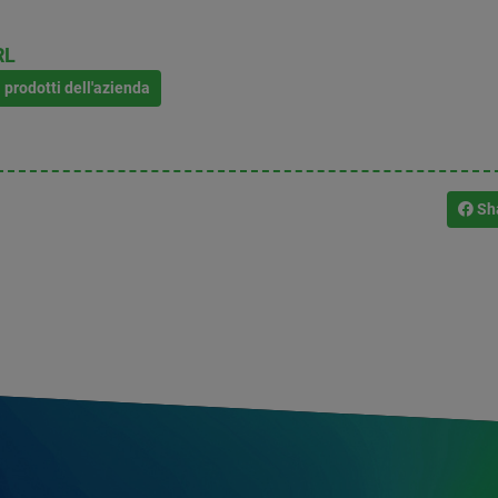
RL
i prodotti dell'azienda
Sh