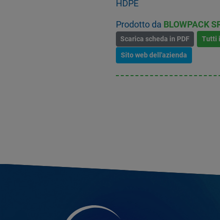
HDPE
Prodotto da
BLOWPACK S
Scarica scheda in PDF
Tutti 
Sito web dell'azienda