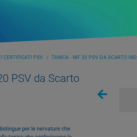
 CERTIFICATI PSV
TANICA - MF 20 PSV DA SCARTO IN
20 PSV da Scarto
 distingue per le nervature che
lla tanica che conferiscono le