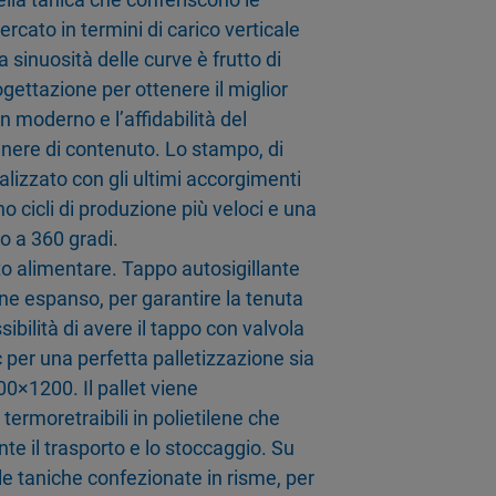
rcato in termini di carico verticale
 sinuosità delle curve è frutto di
ogettazione per ottenere il miglior
moderno e l’affidabilità del
nere di contenuto. Lo stampo, di
alizzato con gli ultimi accorgimenti
o cicli di produzione più veloci e una
to a 360 gradi.
to alimentare. Tappo autosigillante
ene espanso, per garantire la tenuta
sibilità di avere il tappo con valvola
 per una perfetta palletizzazione sia
0×1200. Il pallet viene
ermoretraibili in polietilene che
nte il trasporto e lo stoccaggio. Su
le taniche confezionate in risme, per