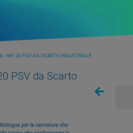
A - MF 20 PSV DA SCARTO INDUSTRIALE
20 PSV da Scarto
 distingue per le nervature che
lla tanica che conferiscono le