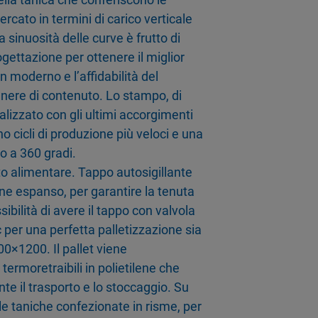
rcato in termini di carico verticale
 sinuosità delle curve è frutto di
ogettazione per ottenere il miglior
moderno e l’affidabilità del
nere di contenuto. Lo stampo, di
alizzato con gli ultimi accorgimenti
o cicli di produzione più veloci e una
to a 360 gradi.
to alimentare. Tappo autosigillante
ene espanso, per garantire la tenuta
sibilità di avere il tappo con valvola
 per una perfetta palletizzazione sia
0×1200. Il pallet viene
ermoretraibili in polietilene che
nte il trasporto e lo stoccaggio. Su
le taniche confezionate in risme, per