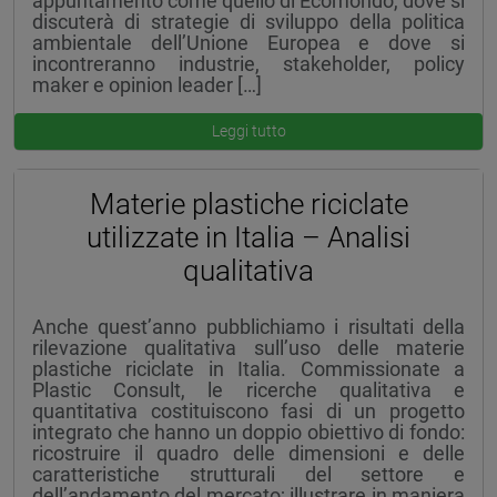
appuntamento come quello di Ecomondo, dove si
discuterà di strategie di sviluppo della politica
ambientale dell’Unione Europea e dove si
incontreranno industrie, stakeholder, policy
maker e opinion leader […]
Leggi tutto
Materie plastiche riciclate
utilizzate in Italia – Analisi
qualitativa
Anche quest’anno pubblichiamo i risultati della
rilevazione qualitativa sull’uso delle materie
plastiche riciclate in Italia. Commissionate a
Plastic Consult, le ricerche qualitativa e
quantitativa costituiscono fasi di un progetto
integrato che hanno un doppio obiettivo di fondo:
ricostruire il quadro delle dimensioni e delle
caratteristiche strutturali del settore e
dell’andamento del mercato; illustrare in maniera