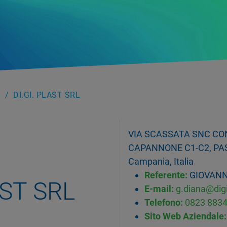
DI.GI. PLAST SRL
VIA SCASSATA SNC C
CAPANNONE C1-C2, PAS
Campania, Italia
Referente:
GIOVANN
AST SRL
E-mail:
g.diana@digi
Telefono:
0823 883
Sito Web Aziendale: