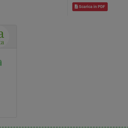
Scarica in PDF
Ì