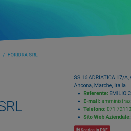
FORIDRA SRL
SS 16 ADRIATICA 17/A
Ancona, Marche, Italia
Referente:
EMILIO C
SRL
E-mail:
amministrazi
Telefono:
071 7211
Sito Web Aziendale:
Scarica in PDF