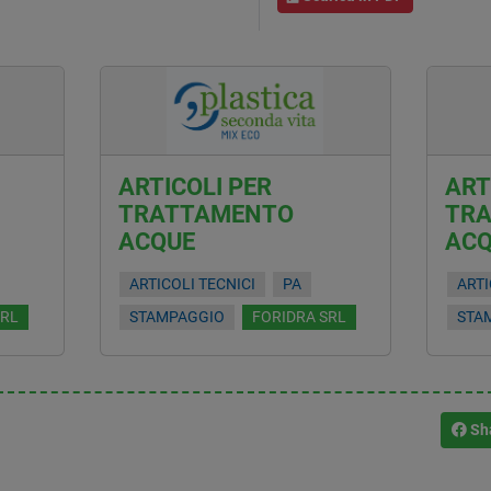
ARTICOLI PER
ART
TRATTAMENTO
TR
ACQUE
AC
ARTICOLI TECNICI
PA
ARTI
SRL
STAMPAGGIO
FORIDRA SRL
STA
Sh