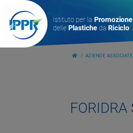
Istituto per la
Promozione
delle
Plastiche
da
Riciclo
AZIENDE ASSOCIATE
FORIDRA 