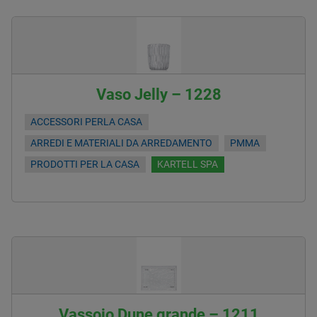
Vaso Jelly – 1228
ACCESSORI PERLA CASA
ARREDI E MATERIALI DA ARREDAMENTO
PMMA
PRODOTTI PER LA CASA
KARTELL SPA
Vassoio Dune grande – 1211