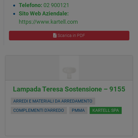
Telefono:
02 900121
Sito Web Aziendale:
https://www.kartell.com
Scarica in PDF
Lampada Teresa Sostensione – 9155
ARREDI E MATERIALI DA ARREDAMENTO
COMPLEMENTI D'ARREDO
PMMA
KARTELL SPA