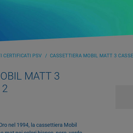
 CERTIFICATI PSV
CASSETTIERA MOBIL MATT 3 CASSET
MOBIL MATT 3
12
ro nel 1994, la cassettiera Mobil
e mat nei colori bianco, nero, verde,