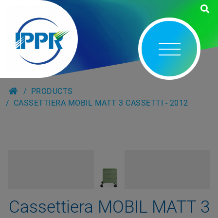
PRODUCTS
CASSETTIERA MOBIL MATT 3 CASSETTI - 2012
Cassettiera MOBIL MATT 3