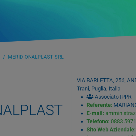
MERIDIONALPLAST SRL
VIA BARLETTA, 256, ANDR
Trani, Puglia, Italia
Associato IPPR
NALPLAST
Referente:
MARIANG
E-mail:
amministraz
Telefono:
0883 597
Sito Web Aziendale: