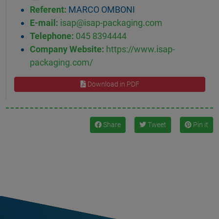
Referent:
MARCO OMBONI
E-mail:
isap@isap-packaging.com
Telephone:
045 8394444
Company Website:
https://www.isap-
packaging.com/
Download in PDF
Share
Tweet
Pin it