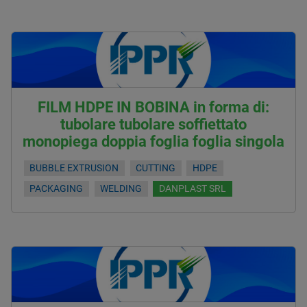
FILM HDPE IN BOBINA in forma di:
tubolare tubolare soffiettato
monopiega doppia foglia foglia singola
BUBBLE EXTRUSION
CUTTING
HDPE
PACKAGING
WELDING
DANPLAST SRL