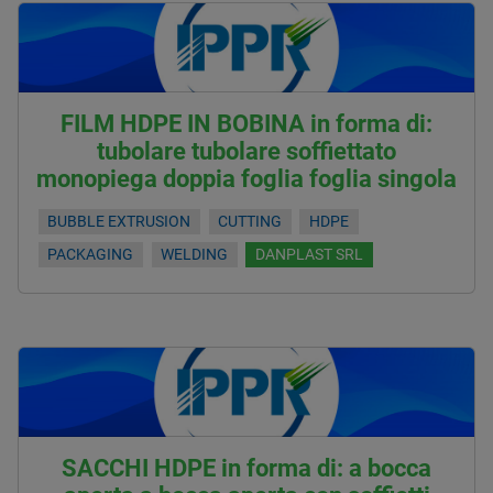
FILM HDPE IN BOBINA in forma di:
tubolare tubolare soffiettato
monopiega doppia foglia foglia singola
BUBBLE EXTRUSION
CUTTING
HDPE
PACKAGING
WELDING
DANPLAST SRL
SACCHI HDPE in forma di: a bocca