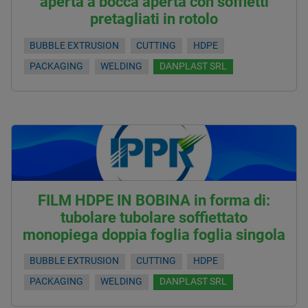
aperta a bocca aperta con soffietti
pretagliati in rotolo
BUBBLE EXTRUSION
CUTTING
HDPE
PACKAGING
WELDING
DANPLAST SRL
FILM HDPE IN BOBINA in forma di:
tubolare tubolare soffiettato
monopiega doppia foglia foglia singola
BUBBLE EXTRUSION
CUTTING
HDPE
PACKAGING
WELDING
DANPLAST SRL