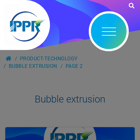
PRODUCT-TECHNOLOGY
BUBBLE EXTRUSION
PAGE 2
Bubble extrusion