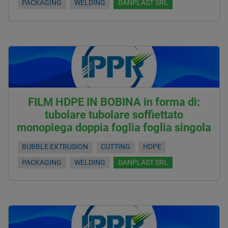
PACKAGING
WELDING
DANPLAST SRL
FILM HDPE IN BOBINA in forma di:
tubolare tubolare soffiettato
monopiega doppia foglia foglia singola
BUBBLE EXTRUSION
CUTTING
HDPE
PACKAGING
WELDING
DANPLAST SRL