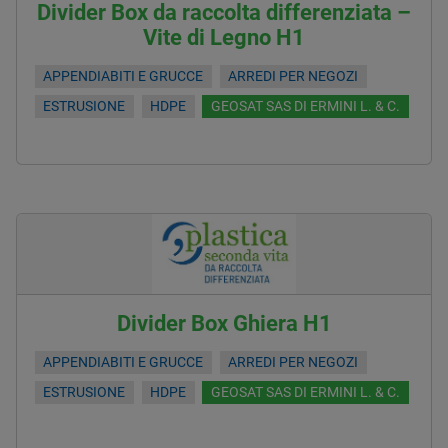
Divider Box da raccolta differenziata –
Vite di Legno H1
APPENDIABITI E GRUCCE
ARREDI PER NEGOZI
ESTRUSIONE
HDPE
GEOSAT SAS DI ERMINI L. & C.
Divider Box Ghiera H1
APPENDIABITI E GRUCCE
ARREDI PER NEGOZI
ESTRUSIONE
HDPE
GEOSAT SAS DI ERMINI L. & C.