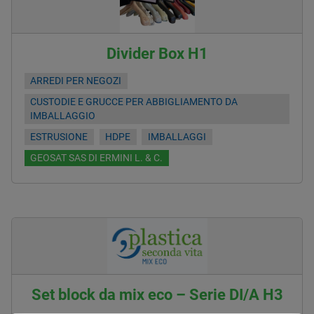
Divider Box H1
ARREDI PER NEGOZI
CUSTODIE E GRUCCE PER ABBIGLIAMENTO DA
IMBALLAGGIO
ESTRUSIONE
HDPE
IMBALLAGGI
GEOSAT SAS DI ERMINI L. & C.
Set block da mix eco – Serie DI/A H3