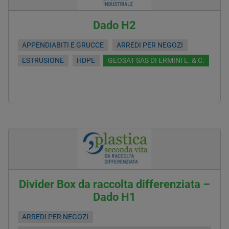
Dado H2
APPENDIABITI E GRUCCE
ARREDI PER NEGOZI
ESTRUSIONE
HDPE
GEOSAT SAS DI ERMINI L. & C.
Divider Box da raccolta differenziata –
Dado H1
ARREDI PER NEGOZI