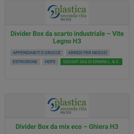
Divider Box da scarto industriale – Vite
Legno H3
APPENDIABITI E GRUCCE
ARREDI PER NEGOZI
ESTRUSIONE
HDPE
GEOSAT SAS DI ERMINI L. & C.
Divider Box da mix eco – Ghiera H3