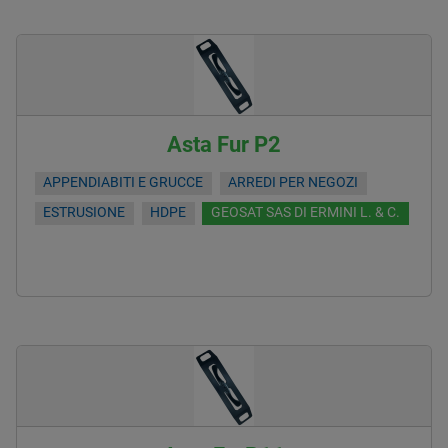
Asta Fur P2
APPENDIABITI E GRUCCE
ARREDI PER NEGOZI
ESTRUSIONE
HDPE
GEOSAT SAS DI ERMINI L. & C.