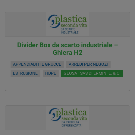
Divider Box da scarto industriale –
Ghiera H2
APPENDIABITI E GRUCCE
ARREDI PER NEGOZI
ESTRUSIONE
HDPE
GEOSAT SAS DI ERMINI L. & C.