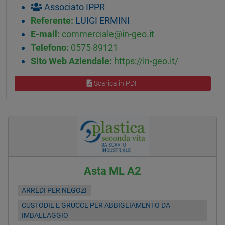
Associato IPPR
Referente:
LUIGI ERMINI
E-mail:
commerciale@in-geo.it
Telefono:
0575 89121
Sito Web Aziendale:
https://in-geo.it/
Scarica in PDF
Asta ML A2
ARREDI PER NEGOZI
CUSTODIE E GRUCCE PER ABBIGLIAMENTO DA
IMBALLAGGIO