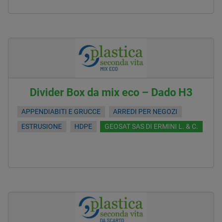
Divider Box da mix eco – Dado H3
APPENDIABITI E GRUCCE
ARREDI PER NEGOZI
ESTRUSIONE
HDPE
GEOSAT SAS DI ERMINI L. & C.