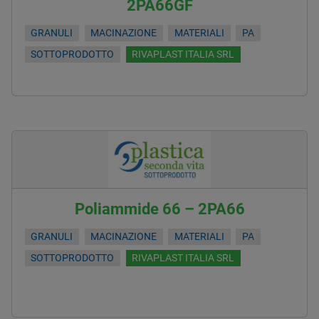
2PA66GF
GRANULI
MACINAZIONE
MATERIALI
PA
SOTTOPRODOTTO
RIVAPLAST ITALIA SRL
Poliammide 66 – 2PA66
GRANULI
MACINAZIONE
MATERIALI
PA
SOTTOPRODOTTO
RIVAPLAST ITALIA SRL