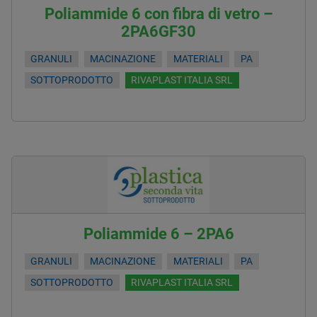
Poliammide 6 con fibra di vetro –
2PA6GF30
GRANULI
MACINAZIONE
MATERIALI
PA
SOTTOPRODOTTO
RIVAPLAST ITALIA SRL
Poliammide 6 – 2PA6
GRANULI
MACINAZIONE
MATERIALI
PA
SOTTOPRODOTTO
RIVAPLAST ITALIA SRL