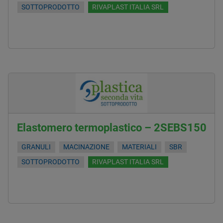
SOTTOPRODOTTO
RIVAPLAST ITALIA SRL
Elastomero termoplastico – 2SEBS150
GRANULI
MACINAZIONE
MATERIALI
SBR
SOTTOPRODOTTO
RIVAPLAST ITALIA SRL