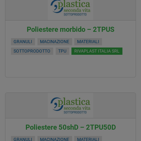
Poliestere morbido – 2TPUS
GRANULI
MACINAZIONE
MATERIALI
SOTTOPRODOTTO
TPU
RIVAPLAST ITALIA SRL
Poliestere 50shD – 2TPU50D
GRANULI
MACINAZIONE
MATERIALI