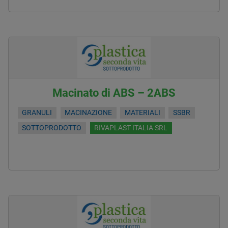
Macinato di ABS – 2ABS
GRANULI
MACINAZIONE
MATERIALI
SSBR
SOTTOPRODOTTO
RIVAPLAST ITALIA SRL