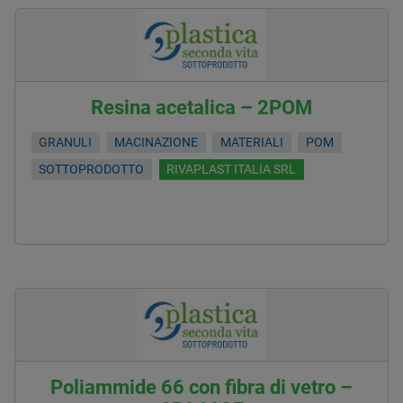
Resina acetalica – 2POM
GRANULI
MACINAZIONE
MATERIALI
POM
SOTTOPRODOTTO
RIVAPLAST ITALIA SRL
Poliammide 66 con fibra di vetro –