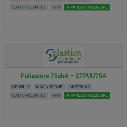
SOTTOPRODOTTO
TPU
RIVAPLAST ITALIA SRL
Poliestere 75shA – 2TPUU75A
GRANULI
MACINAZIONE
MATERIALI
SOTTOPRODOTTO
TPU
RIVAPLAST ITALIA SRL