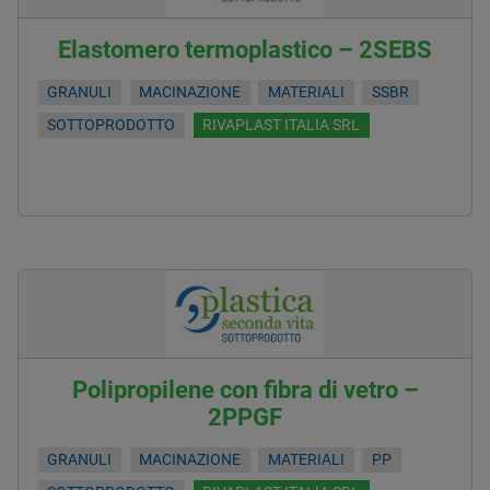
Elastomero termoplastico – 2SEBS
GRANULI
MACINAZIONE
MATERIALI
SSBR
SOTTOPRODOTTO
RIVAPLAST ITALIA SRL
Polipropilene con fibra di vetro –
2PPGF
GRANULI
MACINAZIONE
MATERIALI
PP