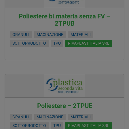
Poliestere bi.materia senza FV –
2TPUB
GRANULI
MACINAZIONE
MATERIALI
SOTTOPRODOTTO
TPU
RIVAPLAST ITALIA SRL
Poliestere – 2TPUE
GRANULI
MACINAZIONE
MATERIALI
SOTTOPRODOTTO
TPU
RIVAPLAST ITALIA SRL