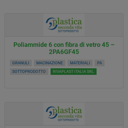
Poliammide 6 con fibra di vetro 45 –
2PA6GF45
GRANULI
MACINAZIONE
MATERIALI
PA
SOTTOPRODOTTO
RIVAPLAST ITALIA SRL