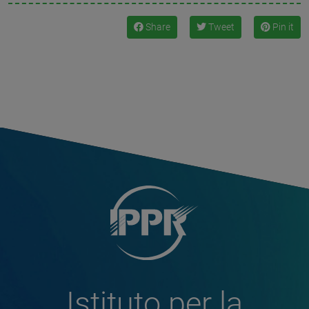
Share
Tweet
Pin it
Istituto per la