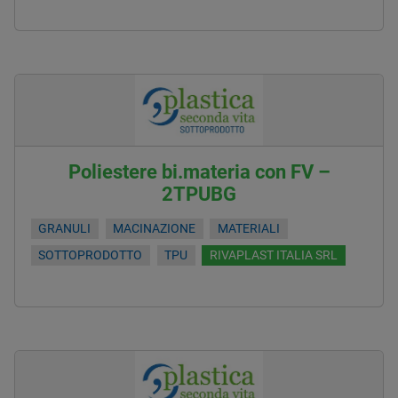
Poliestere bi.materia con FV –
2TPUBG
GRANULI
MACINAZIONE
MATERIALI
SOTTOPRODOTTO
TPU
RIVAPLAST ITALIA SRL