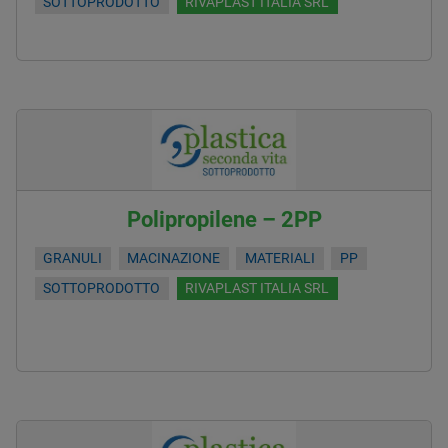
SOTTOPRODOTTO
RIVAPLAST ITALIA SRL
Polipropilene – 2PP
GRANULI
MACINAZIONE
MATERIALI
PP
SOTTOPRODOTTO
RIVAPLAST ITALIA SRL