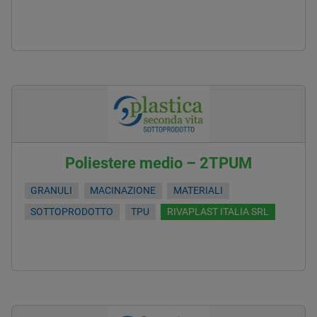
Poliestere medio – 2TPUM
GRANULI
MACINAZIONE
MATERIALI
SOTTOPRODOTTO
TPU
RIVAPLAST ITALIA SRL