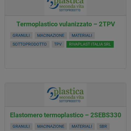
Termoplastico vulanizzato – 2TPV
GRANULI
MACINAZIONE
MATERIALI
SOTTOPRODOTTO
TPV
RIVAPLAST ITALIA SRL
Elastomero termoplastico – 2SEBS330
GRANULI
MACINAZIONE
MATERIALI
SBR