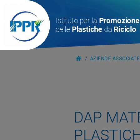
Istituto per la
Promozione
delle
Plastiche
da
Riciclo
AZIENDE ASSOCIATE
DAP MAT
PLASTICH