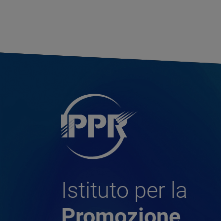
Istituto per la
Promozione