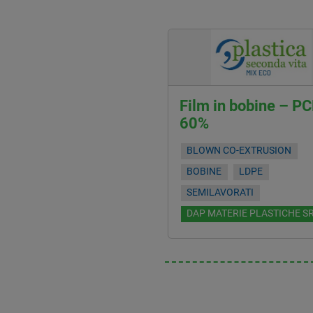
Film in bobine – P
60%
BLOWN CO-EXTRUSION
BOBINE
LDPE
SEMILAVORATI
DAP MATERIE PLASTICHE S