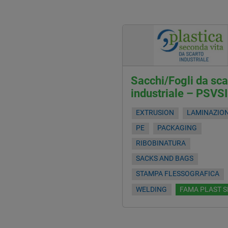
Sacchi/Fogli da sca
industriale – PSVS
EXTRUSION
LAMINAZIO
PE
PACKAGING
RIBOBINATURA
SACKS AND BAGS
STAMPA FLESSOGRAFICA
WELDING
FAMA PLAST S