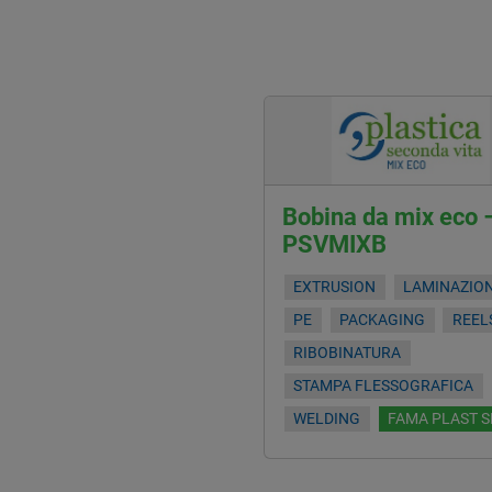
Bobina da mix eco 
PSVMIXB
EXTRUSION
LAMINAZIO
PE
PACKAGING
REEL
RIBOBINATURA
STAMPA FLESSOGRAFICA
WELDING
FAMA PLAST S