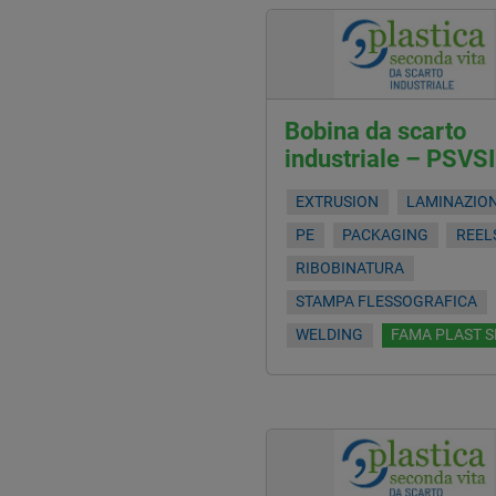
Bobina da scarto
industriale – PSVS
EXTRUSION
LAMINAZIO
PE
PACKAGING
REEL
RIBOBINATURA
STAMPA FLESSOGRAFICA
WELDING
FAMA PLAST S