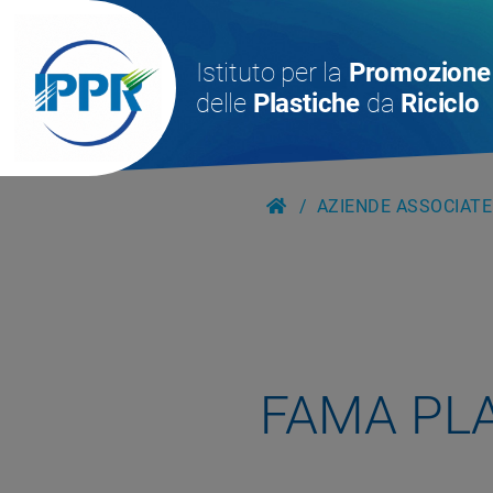
Istituto per la
Promozione
delle
Plastiche
da
Riciclo
AZIENDE ASSOCIATE
FAMA PL