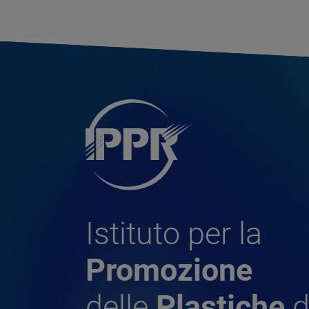
Istituto per la
Promozione
delle
Plastiche
d