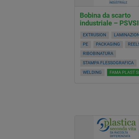
Bobina da scarto
industriale – PSVS
EXTRUSION
LAMINAZIO
PE
PACKAGING
REEL
RIBOBINATURA
STAMPA FLESSOGRAFICA
WELDING
FAMA PLAST S