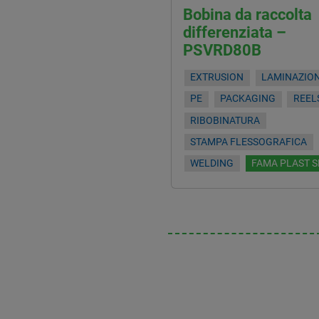
Bobina da raccolta
differenziata –
PSVRD80B
EXTRUSION
LAMINAZIO
PE
PACKAGING
REEL
RIBOBINATURA
STAMPA FLESSOGRAFICA
WELDING
FAMA PLAST S