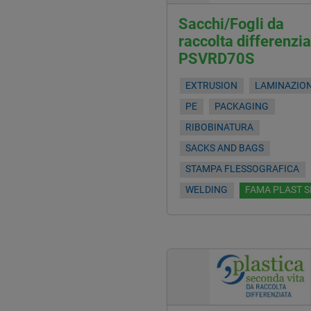
Sacchi/Fogli da
raccolta differenzia
PSVRD70S
EXTRUSION
LAMINAZIO
PE
PACKAGING
RIBOBINATURA
SACKS AND BAGS
STAMPA FLESSOGRAFICA
WELDING
FAMA PLAST S