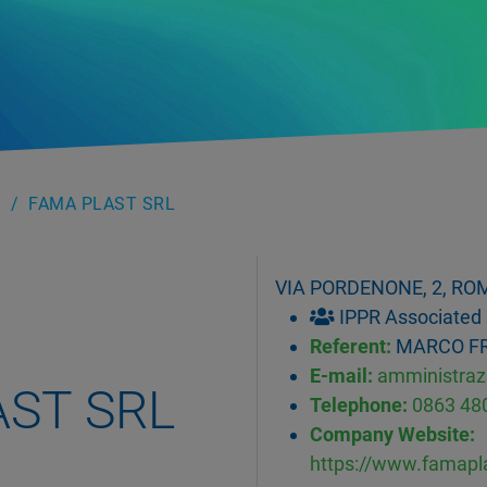
FAMA PLAST SRL
VIA PORDENONE, 2, ROMA
IPPR Associated
Referent:
MARCO F
E-mail:
amministraz
AST SRL
Telephone:
0863 48
Company Website:
https://www.famapla