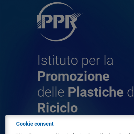
Istituto per la
Promozione
delle
Plastiche
d
Riciclo
Cookie consent
© 2026 - IPPR Istituto per la Promozione 