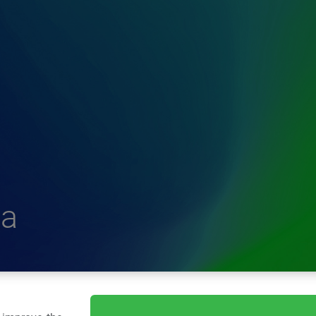
a
delle Plastiche