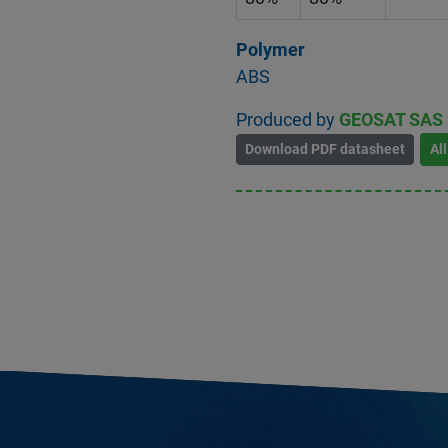
Polymer
ABS
Produced by
GEOSAT SAS D
Download PDF datasheet
Al