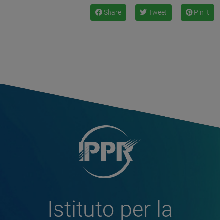
Share
Tweet
Pin it
Istituto per la