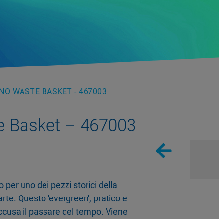
NO WASTE BASKET - 467003
e Basket – 467003
 per uno dei pezzi storici della
carte. Questo 'evergreen', pratico e
ccusa il passare del tempo. Viene