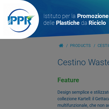
Istituto per la
Promozione
delle
Plastiche
da
Riciclo
PRODUCTS
CESTI
Cestino Wast
Feature
Design semplice e stilizzato
collezione Kartell: il Getta
multifunzionale, che non a