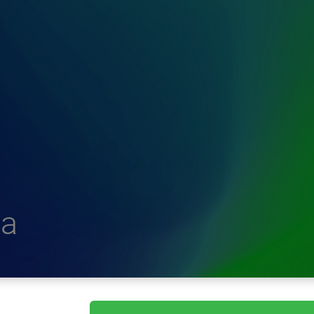
a
delle Plastiche