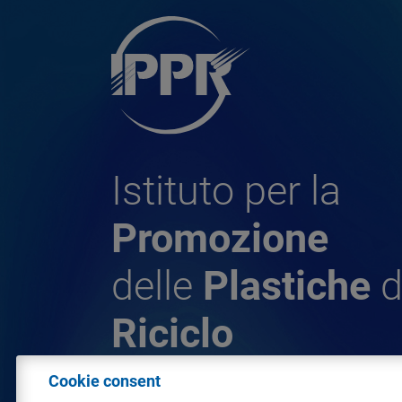
Istituto per la
Promozione
delle
Plastiche
d
Riciclo
Cookie consent
© 2026 - IPPR Istituto per la Promozione 