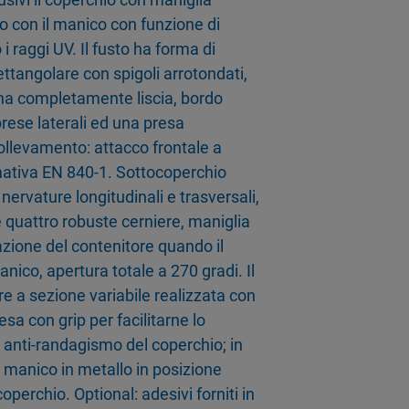
o con il manico con funzione di
i raggi UV. Il fusto ha forma di
ttangolare con spigoli arrotondati,
rna completamente liscia, bordo
rese laterali ed una presa
sollevamento: attacco frontale a
mativa EN 840-1. Sottocoperchio
 nervature longitudinali e trasversali,
 quattro robuste cerniere, maniglia
zione del contenitore quando il
nico, apertura totale a 270 gradi. Il
e a sezione variabile realizzata con
sa con grip per facilitarne lo
 anti-randagismo del coperchio; in
n manico in metallo in posizione
perchio. Optional: adesivi forniti in