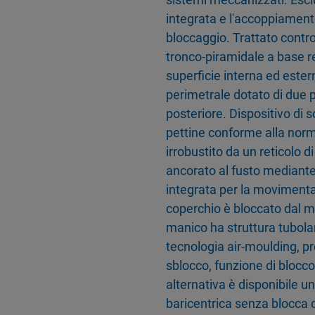
integrata e l'accoppiament
bloccaggio. Trattato contro 
tronco-piramidale a base re
superficie interna ed este
perimetrale dotato di due p
posteriore. Dispositivo di 
pettine conforme alla nor
irrobustito da un reticolo di
ancorato al fusto mediante
integrata per la movimenta
coperchio è bloccato dal ma
manico ha struttura tubolar
tecnologia air-moulding, pre
sblocco, funzione di blocco
alternativa è disponibile u
baricentrica senza blocca co