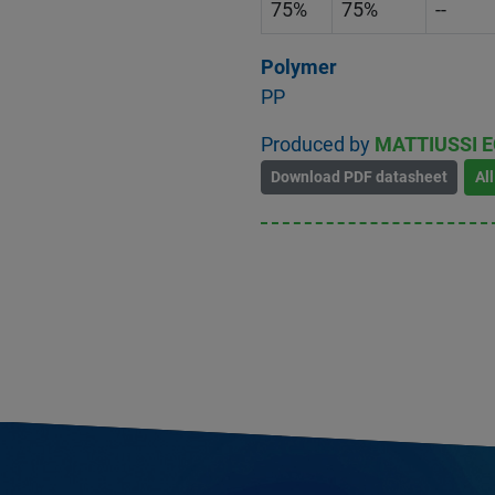
75%
75%
--
Polymer
PP
Produced by
MATTIUSSI E
Download PDF datasheet
Al