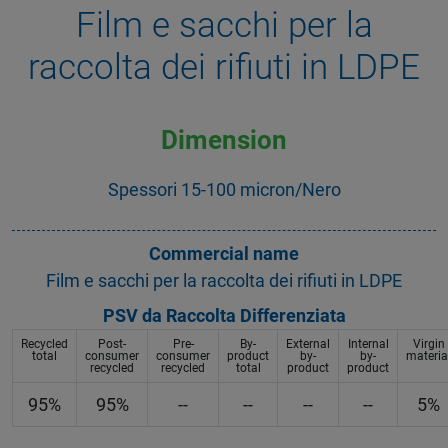
Film e sacchi per la
raccolta dei rifiuti in LDPE
Dimension
Spessori 15-100 micron/Nero
Commercial name
Film e sacchi per la raccolta dei rifiuti in LDPE
PSV da Raccolta Differenziata
Recycled
Post-
Pre-
By-
External
Internal
Virgin
total
consumer
consumer
product
by-
by-
materia
recycled
recycled
total
product
product
95%
95%
--
--
--
--
5%