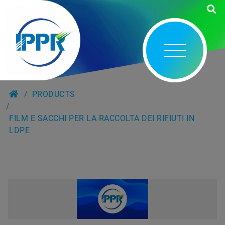
PRODUCTS
FILM E SACCHI PER LA RACCOLTA DEI RIFIUTI IN
LDPE