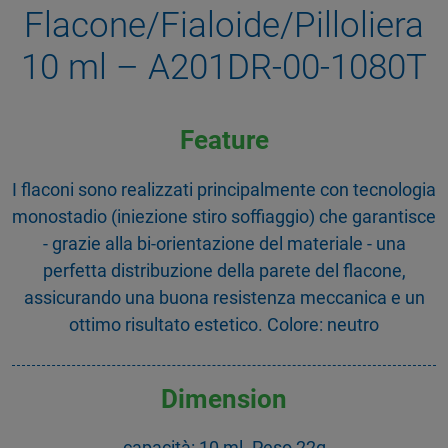
Flacone/Fialoide/Pilloliera
10 ml – A201DR-00-1080T
Feature
I flaconi sono realizzati principalmente con tecnologia
monostadio (iniezione stiro soffiaggio) che garantisce
- grazie alla bi-orientazione del materiale - una
perfetta distribuzione della parete del flacone,
assicurando una buona resistenza meccanica e un
ottimo risultato estetico. Colore: neutro
Dimension
capacità: 10 ml. Peso 22g