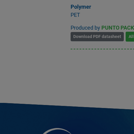
Polymer
PET
Produced by
PUNTO PACK S
Download PDF datasheet
Al