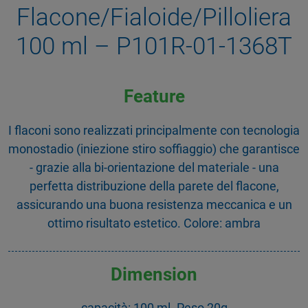
Flacone/Fialoide/Pilloliera
100 ml – P101R-01-1368T
Feature
I flaconi sono realizzati principalmente con tecnologia
monostadio (iniezione stiro soffiaggio) che garantisce
- grazie alla bi-orientazione del materiale - una
perfetta distribuzione della parete del flacone,
assicurando una buona resistenza meccanica e un
ottimo risultato estetico. Colore: ambra
Dimension
capacità: 100 ml. Peso 20g