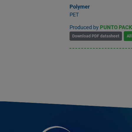
Polymer
PET
Produced by
PUNTO PACK S
Download PDF datasheet
Al