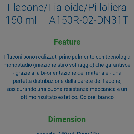
Flacone/Fialoide/Pilloliera
150 ml – A150R-02-DN31T
Feature
I flaconi sono realizzati principalmente con tecnologia
monostadio (iniezione stiro soffiaggio) che garantisce
- grazie alla bi-orientazione del materiale - una
perfetta distribuzione della parete del flacone,
assicurando una buona resistenza meccanica e un
ottimo risultato estetico. Colore: bianco
Dimension
capacità: 150 ml. Peso 18g