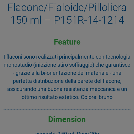
Flacone/Fialoide/Pilloliera
150 ml – P151R-14-1214
Feature
I flaconi sono realizzati principalmente con tecnologia
monostadio (iniezione stiro soffiaggio) che garantisce
- grazie alla bi-orientazione del materiale - una
perfetta distribuzione della parete del flacone,
assicurando una buona resistenza meccanica e un
ottimo risultato estetico. Colore: bruno
Dimension
capacità: 150 ml. Peso 20g