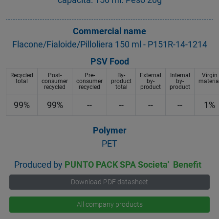
Commercial name
Flacone/Fialoide/Pilloliera 150 ml - P151R-14-1214
PSV Food
Recycled
Post-
Pre-
By-
External
Internal
Virgin
total
consumer
consumer
product
by-
by-
materia
recycled
recycled
total
product
product
99%
99%
--
--
--
--
1%
Polymer
PET
Produced by
PUNTO PACK SPA Societa' Benefit
Download PDF datasheet
All company products