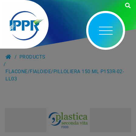
PRODUCTS
FLACONE/FIALOIDE/PILLOLIERA 150 ML P153R-02-
LL03