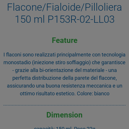
Flacone/Fialoide/Pilloliera
150 ml P153R-02-LL03
Feature
I flaconi sono realizzati principalmente con tecnologia
monostadio (iniezione stiro soffiaggio) che garantisce
- grazie alla bi-orientazione del materiale - una
perfetta distribuzione della parete del flacone,
assicurando una buona resistenza meccanica e un
ottimo risultato estetico. Colore: bianco
Dimension
capacità: 150 ml. Peso 22g