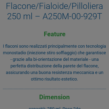
Flacone/Fialoide/Pilloliera
250 ml – A250M-00-929T
Feature
I flaconi sono realizzati principalmente con tecnologia
monostadio (iniezione stiro soffiaggio) che garantisce
- grazie alla bi-orientazione del materiale - una
perfetta distribuzione della parete del flacone,
assicurando una buona resistenza meccanica e un
ottimo risultato estetico.
Dimension
capacità: 250 ml. Peso 24g