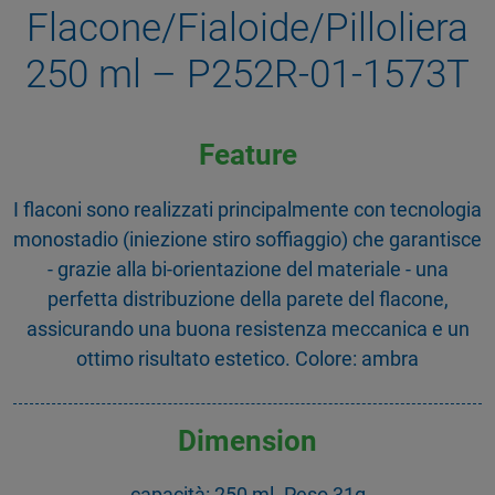
Flacone/Fialoide/Pilloliera
250 ml – P252R-01-1573T
Feature
I flaconi sono realizzati principalmente con tecnologia
monostadio (iniezione stiro soffiaggio) che garantisce
- grazie alla bi-orientazione del materiale - una
perfetta distribuzione della parete del flacone,
assicurando una buona resistenza meccanica e un
ottimo risultato estetico. Colore: ambra
Dimension
capacità: 250 ml. Peso 31g