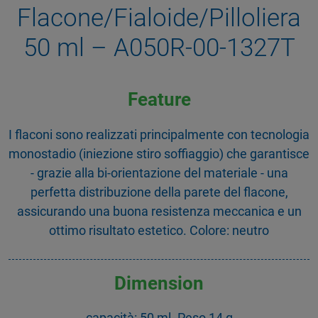
Flacone/Fialoide/Pilloliera
50 ml – A050R-00-1327T
Feature
I flaconi sono realizzati principalmente con tecnologia
monostadio (iniezione stiro soffiaggio) che garantisce
- grazie alla bi-orientazione del materiale - una
perfetta distribuzione della parete del flacone,
assicurando una buona resistenza meccanica e un
ottimo risultato estetico. Colore: neutro
Dimension
capacità: 50 ml. Peso 14 g