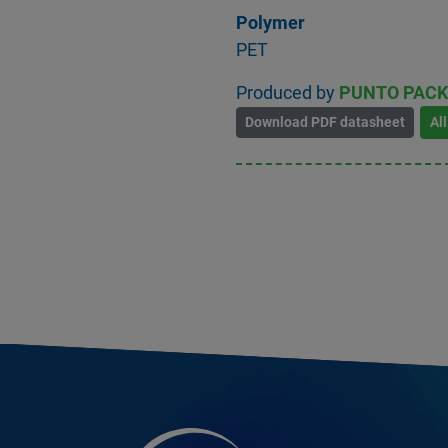
Polymer
PET
Produced by
PUNTO PACK S
Download PDF datasheet
Al