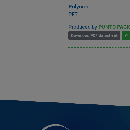
Polymer
PET
Produced by
PUNTO PACK S
Download PDF datasheet
Al